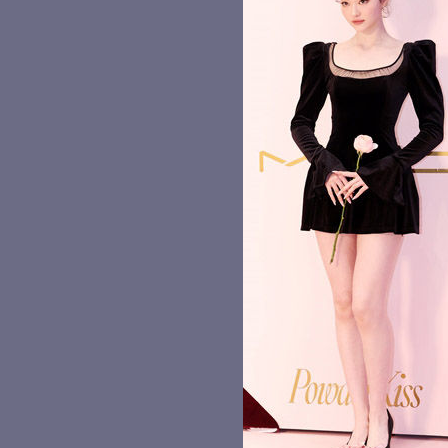
미모의 엘라