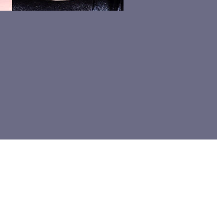
울 중구 퇴계로 173 남산스퀘어빌딩 (구 극동빌딩) 12층
이용약관
개인정
의 모든 컨텐츠는 저작권법의 보호를 받은바, 무단 전재 · 복사 · 배포를 금합
문의 02-721-7400
nshot@newsis.com
Copyrightⓒ NEWSIS.COM All rights reserved.