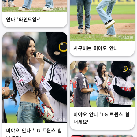
안나 '와인드업~'
시구하는 미야오 안나
미야오 안나 'LG 트윈스 힘
내세요'
미야오 안나 'LG 트윈스 힘