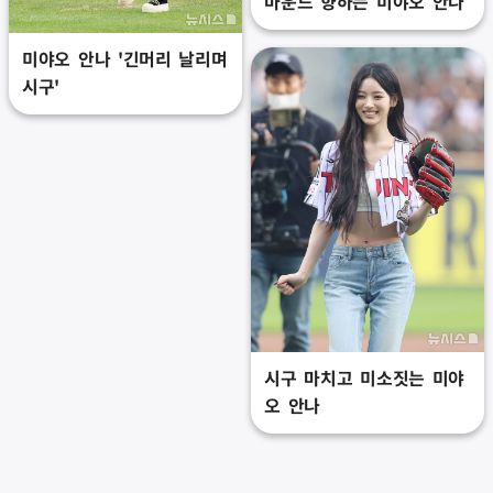
마운드 향하는 미야오 안나
미야오 안나 '긴머리 날리며
시구'
시구 마치고 미소짓는 미야
오 안나