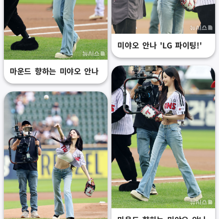
미야오 안나 'LG 파이팅!'
마운드 향하는 미야오 안나