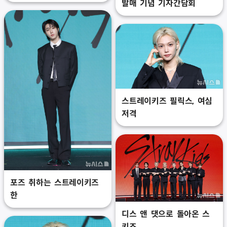
발매 기념 기자간담회
스트레이키즈 필릭스, 여심
저격
포즈 취하는 스트레이키즈
한
디스 앤 댓으로 돌아온 스
키즈