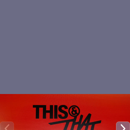
스트레이키즈 아이엔, 비주
얼 힐링
포즈 취하는 스트레이키즈
아이엔