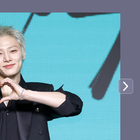
스트레이키즈 디스 
매 기념 기자간담회
스트레이키즈 필릭스
격