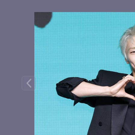
스트레이키즈 필릭스, 파이팅
디스 앤 댓으로 돌아온 스키
즈