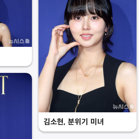
김소현, 분위기 미녀