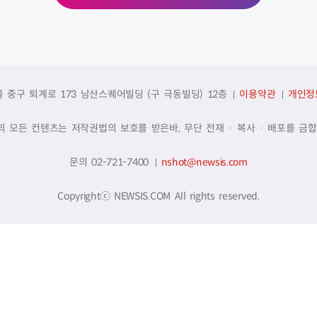
울 중구 퇴계로 173 남산스퀘어빌딩 (구 극동빌딩) 12층
이용약관
개인정
의 모든 컨텐츠는 저작권법의 보호를 받은바, 무단 전재 · 복사 · 배포를 금합
문의 02-721-7400
nshot@newsis.com
Copyrightⓒ NEWSIS.COM All rights reserved.