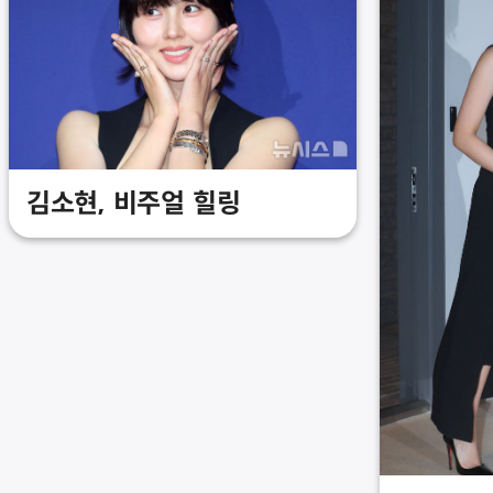
김소현, 비주얼 힐링