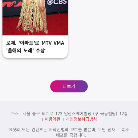
로제, '아파트'로 MTV VMA
'올해의 노래' 수상
더보기
주소 : 서울 중구 퇴계로 173 남산스퀘어빌딩 (구 극동빌딩) 12층
이용약관
개인정보취급방침
N샷의 모든 컨텐츠는 저작권법의 보호를 받은바, 무단 전재 · 복사
· 배포를 금합니다.