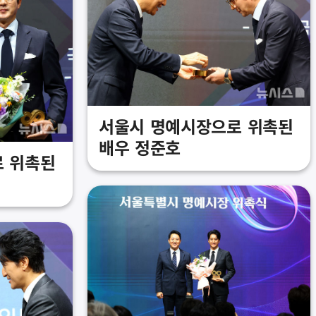
서울시 명예시장으로 위촉된
배우 정준호
 위촉된