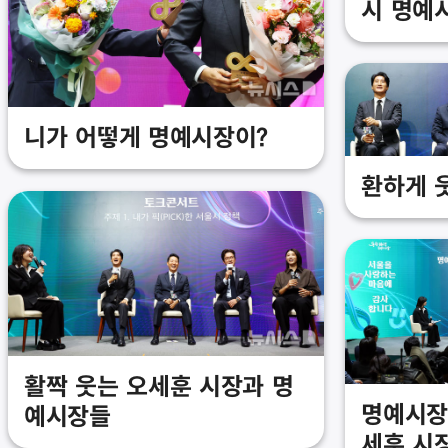
시 명예
니가 어떻게 명예시장이?
환하게 
활짝 웃는 오세훈 시장과 명
명예시장
예시장들
세훈 시