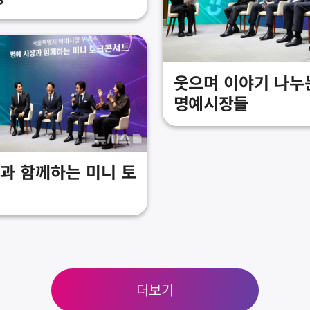
웃으며 이야기 나누
명예시장들
과 함께하는 미니 토
트
더보기