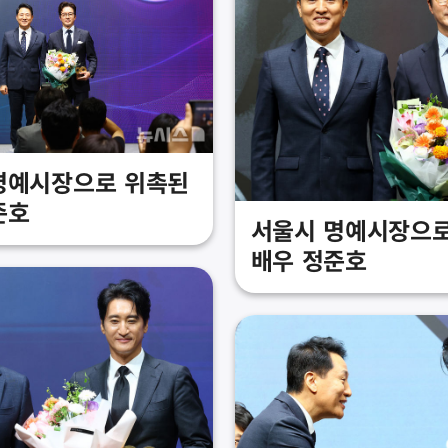
명예시장으로 위촉된
준호
서울시 명예시장으로
배우 정준호