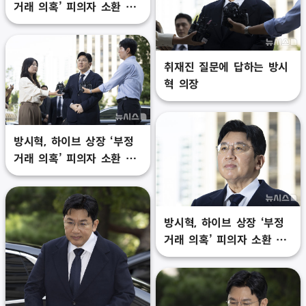
거래 의혹’ 피의자 소환 조
사 출석
취재진 질문에 답하는 방시
혁 의장
방시혁, 하이브 상장 ‘부정
거래 의혹’ 피의자 소환 조
사 출석
방시혁, 하이브 상장 ‘부정
거래 의혹’ 피의자 소환 조
사 출석