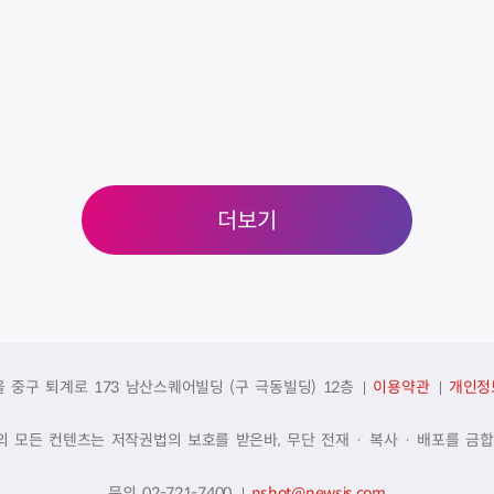
더보기
울 중구 퇴계로 173 남산스퀘어빌딩 (구 극동빌딩) 12층
이용약관
개인정
의 모든 컨텐츠는 저작권법의 보호를 받은바, 무단 전재 · 복사 · 배포를 금합
문의 02-721-7400
nshot@newsis.com