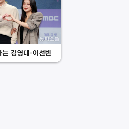
하는 김영대-이선빈