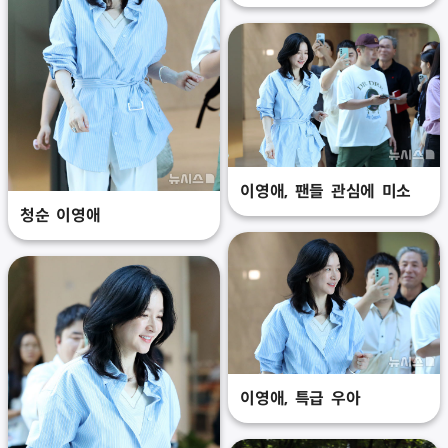
이영애, 팬들 관심에 미소
청순 이영애
이영애, 특급 우아