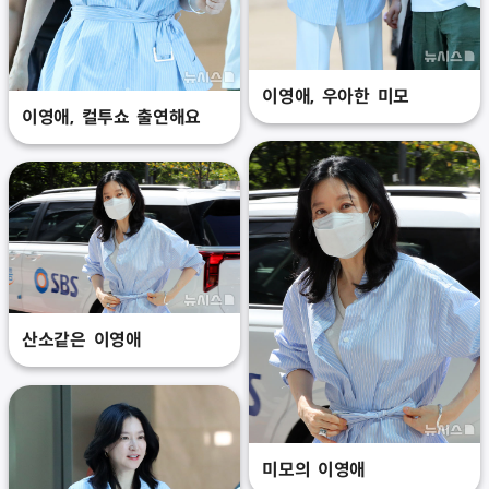
이영애, 우아한 미모
이영애, 컬투쇼 출연해요
산소같은 이영애
미모의 이영애