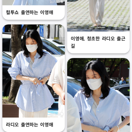
컬투쇼 출연하는 이영애
이영애, 청초한 라디오 출근
길
라디오 출연하는 이영애