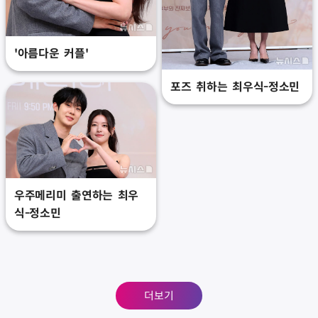
'아름다운 커플'
포즈 취하는 최우식-정소민
우주메리미 출연하는 최우
식-정소민
더보기