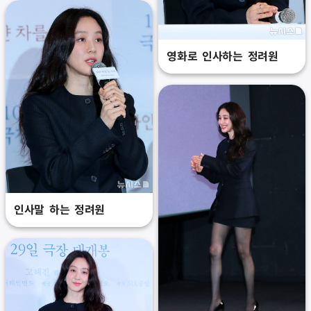
영화로 인사하는 정려원
인사말 하는 정려원