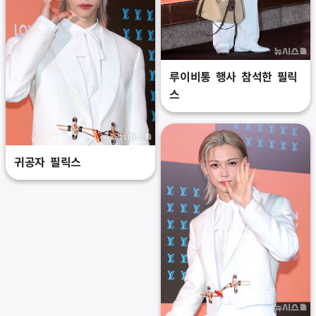
루이비통 행사 참석한 필릭
스
귀공자 필릭스