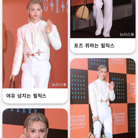
포즈 취하는 필릭스
여유 넘치는 필릭스