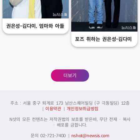
권은성-김다미, 엄마와 아들
포즈 취하는 권은성-김다미
더보기
주소 : 서울 중구 퇴계로 173 남산스퀘어빌딩 (구 극동빌딩) 12층
이용약관
개인정보취급방침
N샷의 모든 컨텐츠는 저작권법의 보호를 받은바, 무단 전재 · 복사
· 배포를 금합니다.
문의 02-721-7400
nshot@newsis.com