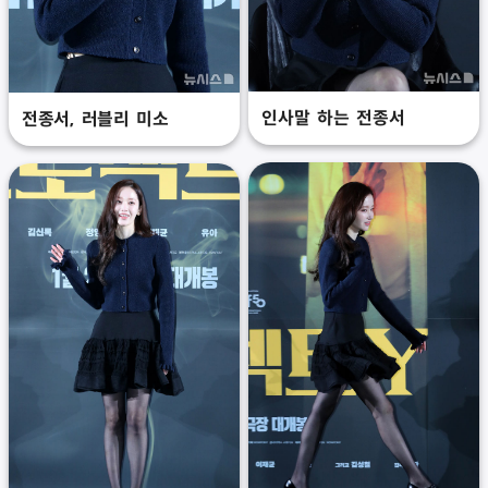
인사말 하는 전종서
전종서, 러블리 미소