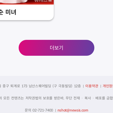
순 미녀
더보기
울 중구 퇴계로 173 남산스퀘어빌딩 (구 극동빌딩) 12층
이용약관
개인정
의 모든 컨텐츠는 저작권법의 보호를 받은바, 무단 전재 · 복사 · 배포를 금합
문의 02-721-7400
nshot@newsis.com