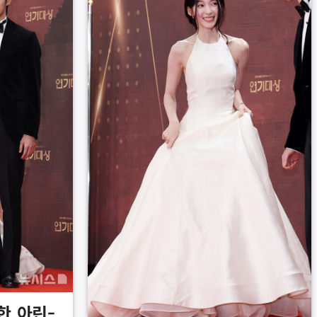
한 아린-