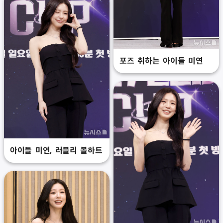
포즈 취하는 아이들 미연
아이들 미연, 러블리 볼하트