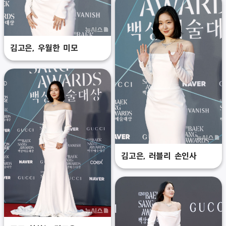
김고은, 우월한 미모
김고은, 러블리 손인사