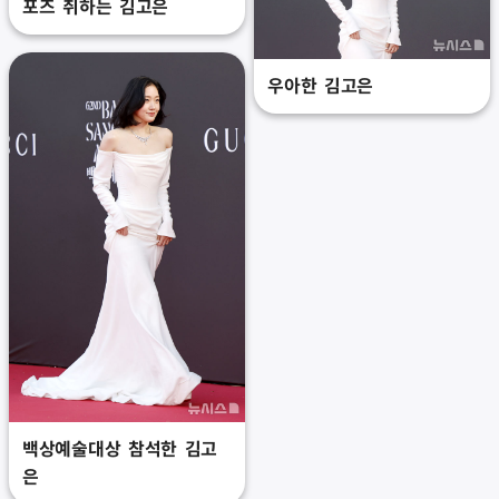
포즈 취하는 김고은
우아한 김고은
백상예술대상 참석한 김고
은