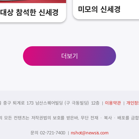
미모의 신세경
대상 참석한 신세경
더보기
울 중구 퇴계로 173 남산스퀘어빌딩 (구 극동빌딩) 12층
이용약관
개인정
의 모든 컨텐츠는 저작권법의 보호를 받은바, 무단 전재 · 복사 · 배포를 금합
문의 02-721-7400
nshot@newsis.com