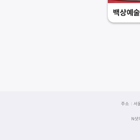
백상예술
주소 : 서
N샷