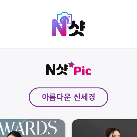
아름다운 신세경