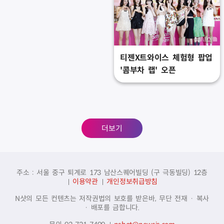
티젠X트와이스 체험형 팝업
'콤부차 랩' 오픈
더보기
주소 : 서울 중구 퇴계로 173 남산스퀘어빌딩 (구 극동빌딩) 12층
이용약관
개인정보취급방침
N샷의 모든 컨텐츠는 저작권법의 보호를 받은바, 무단 전재 · 복사
· 배포를 금합니다.