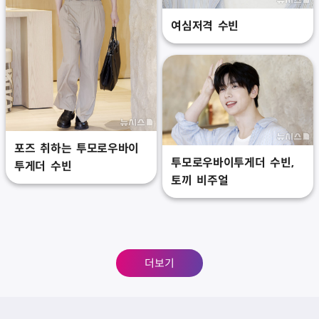
여심저격 수빈
포즈 취하는 투모로우바이
투모로우바이투게더 수빈,
투게더 수빈
토끼 비주얼
더보기