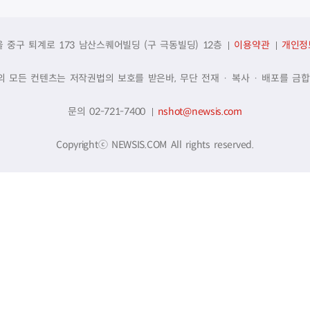
울 중구 퇴계로 173 남산스퀘어빌딩 (구 극동빌딩) 12층
이용약관
개인정
의 모든 컨텐츠는 저작권법의 보호를 받은바, 무단 전재 · 복사 · 배포를 금합
문의 02-721-7400
nshot@newsis.com
Copyrightⓒ NEWSIS.COM All rights reserved.