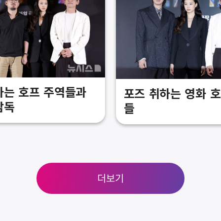
하는 호프 주역들과
포즈 취하는 영화 
감독
들
더보기