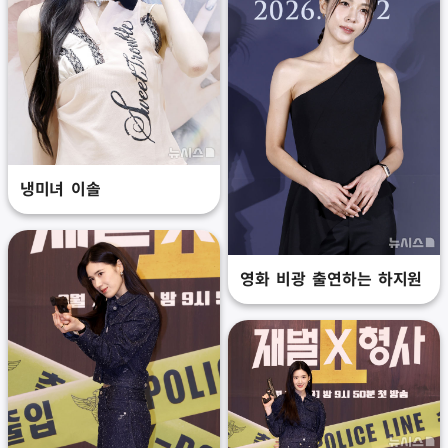
냉미녀 이솔
영화 비광 출연하는 하지원