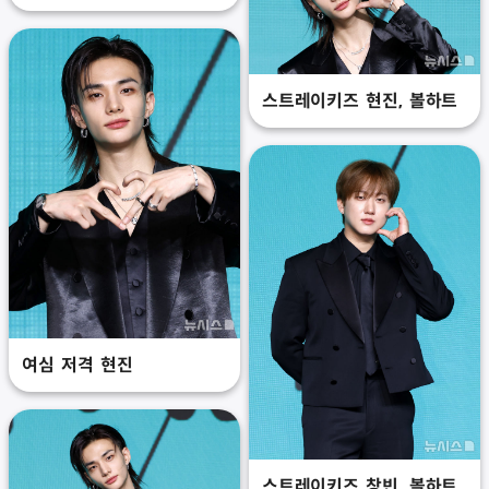
스트레이키즈 현진, 볼하트
여심 저격 현진
스트레이키즈 창빈, 볼하트