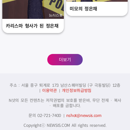
미모의 정은채
카리스마 형사가 된 정은채
더보기
주소 : 서울 중구 퇴계로 173 남산스퀘어빌딩 (구 극동빌딩) 12층
이용약관
개인정보취급방침
N샷의 모든 컨텐츠는 저작권법의 보호를 받은바, 무단 전재 · 복사
· 배포를 금합니다.
문의 02-721-7400
nshot@newsis.com
Copyrightⓒ NEWSIS.COM All rights reserved.