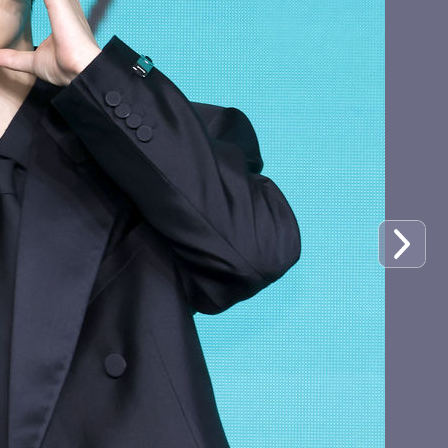
키키 하음, 러블리 