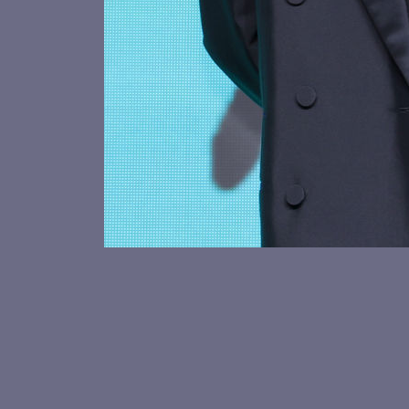
키키 수이