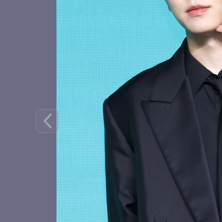
수이의 볼하트