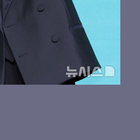
, 청순 비주얼