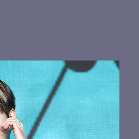
스트레이키즈 현진, 
빛
호