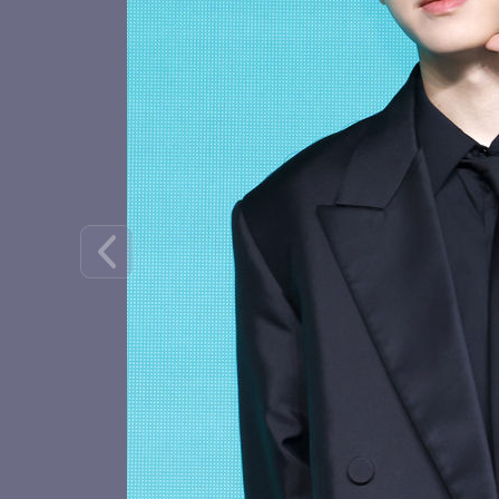
귀여운 키야