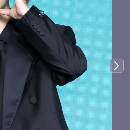
냉미녀 이솔