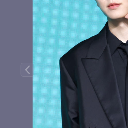
수이의 볼하트