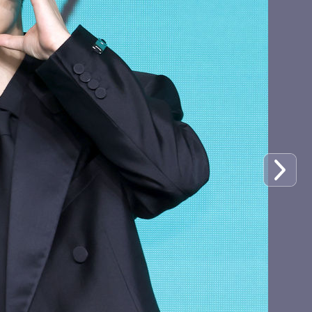
키키 하음, 러블리 