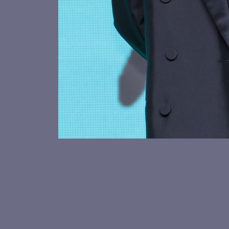
키키 수이